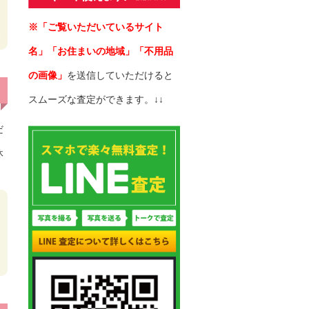
※「ご覧いただいているサイト
名」「お住まいの地域」「不用品
の画像」
を送信していただけると
スムーズな査定ができます。↓↓
だ
休