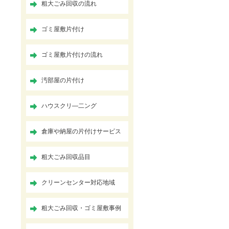
粗大ごみ回収の流れ
ゴミ屋敷片付け
ゴミ屋敷片付けの流れ
汚部屋の片付け
ハウスクリ―二ング
倉庫や納屋の片付けサービス
粗大ごみ回収品目
クリーンセンター対応地域
粗大ごみ回収・ゴミ屋敷事例