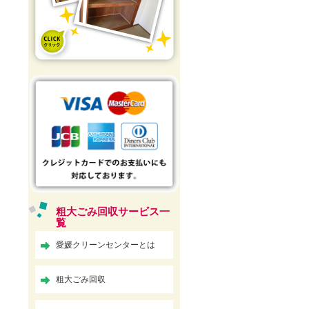
粗大ごみ回収サービス一
覧
愛媛クリーンセンターとは
粗大ごみ回収