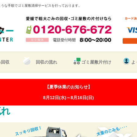
ような手順でゴミ屋敷清掃サービスを行っております。
み回収
回収の流れ
ゴミ屋敷片付け
よ
【夏季休業のお知らせ】
8月12日(水)～8月16日(日)
流れ