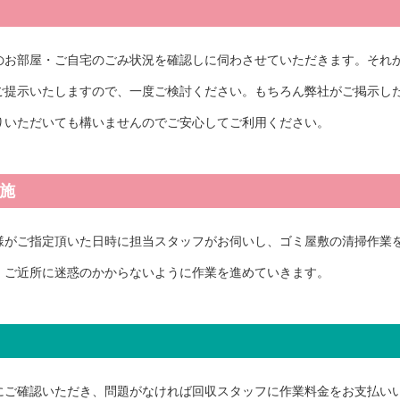
のお部屋・ご自宅のごみ状況を確認しに伺わさせていただきます。それ
ご提示いたしますので、一度ご検討ください。もちろん弊社がご掲示し
りいただいても構いませんのでご安心してご利用ください。
実施
様がご指定頂いた日時に担当スタッフがお伺いし、ゴミ屋敷の清掃作業
、ご近所に迷惑のかからないように作業を進めていきます。
にご確認いただき、問題がなければ回収スタッフに作業料金をお支払い