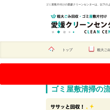
ゴミ屋敷片付けの愛媛クリーンセンターは、以下の
トップ
粗大ご
ゴミ屋敷清掃の