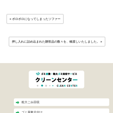
« ボロボロになってしまったソファー
押し入れに詰め込まれた贈答品の数々を、橋渡しいたしました。 »
粗大ごみ回収
ゴミ屋敷片付け