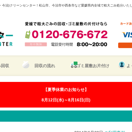
・今治)クリーンセンター！松山市、今治市や西条市など愛媛県内全域で粗大ごみ処分いた
み回収
回収の流れ
ゴミ屋敷お片付け
よ
【夏季休業のお知らせ】
8月12日(水)～8月16日(日)