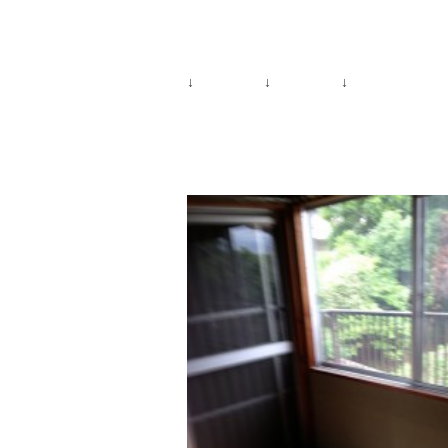
↓ ↓ ↓