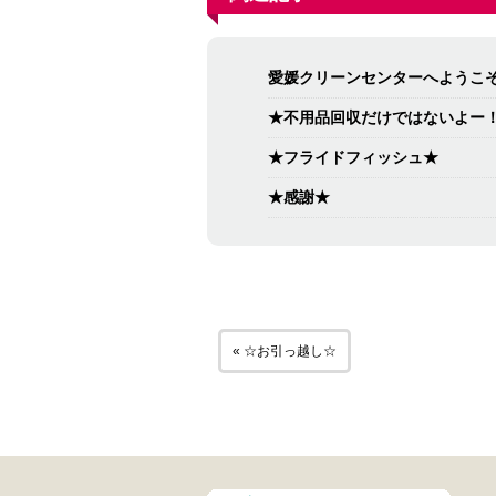
愛媛クリーンセンターへようこ
★不用品回収だけではないよー
★フライドフィッシュ★
★感謝★
« ☆お引っ越し☆