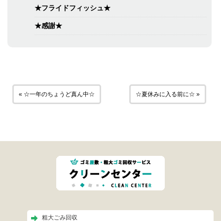
★フライドフィッシュ★
★感謝★
« ☆一年のちょうど真ん中☆
☆夏休みに入る前に☆ »
粗大ごみ回収