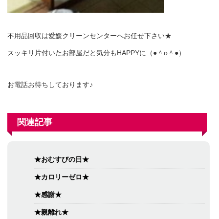
不用品回収は愛媛クリーンセンターへお任せ下さい★
スッキリ片付いたお部屋だと気分もHAPPYに（●＾o＾●）
お電話お待ちしております♪
関連記事
★おむすびの日★
★カロリーゼロ★
★感謝★
★親離れ★